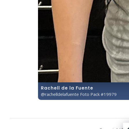
Rachell de la Fuente
@rachelldelafuente Foto Pack #19979