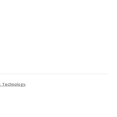
s Technology
.