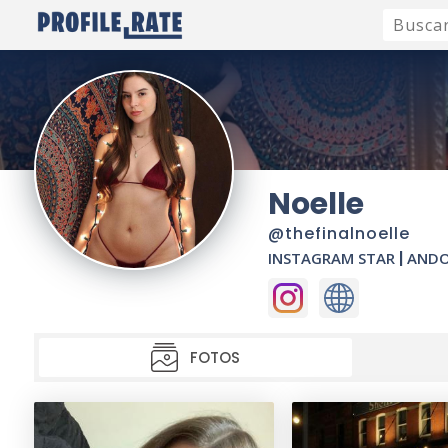
Noelle
@thefinalnoelle
INSTAGRAM STAR
|
AND
FOTOS