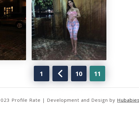
1
10
11
2023 Profile Rate | Development and Design by
Hubabie