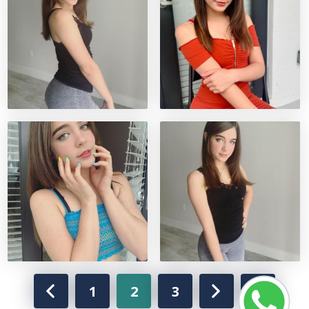
1
2
3
5