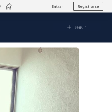
Entrar
Registrarse
Seguir