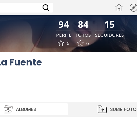
94
84
15
PERFIL
FOTOS
SEGUIDORES
6
6
La Fuente
ALBUMES
SUBIR FOTO