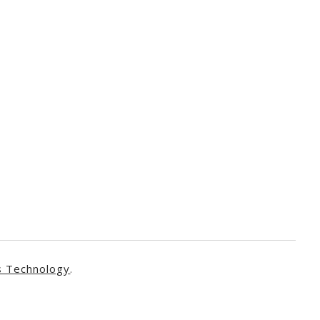
s Technology
.