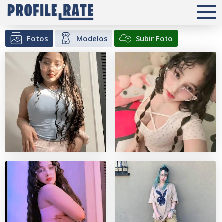
Fotos
Modelos
Subir Foto