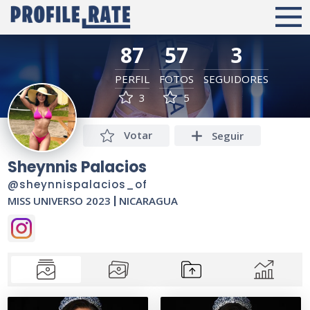
87
57
3
PERFIL
FOTOS
SEGUIDORES
3
5
Votar
Seguir
Sheynnis Palacios
@sheynnispalacios_of
MISS UNIVERSO 2023
|
NICARAGUA