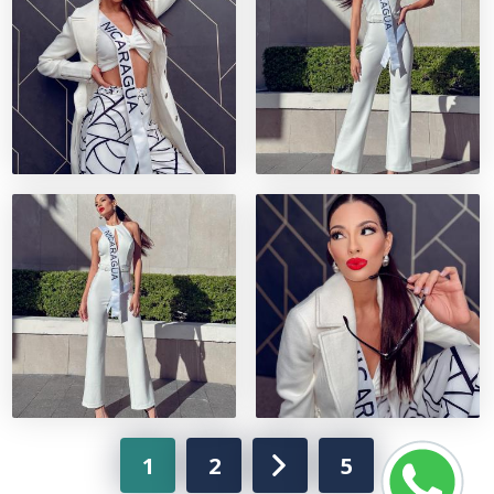
1
2
5