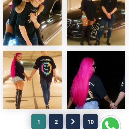
1
2
10