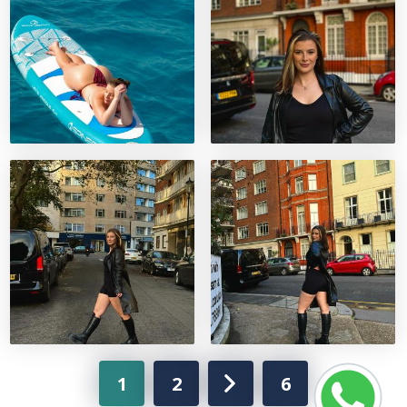
1
2
6