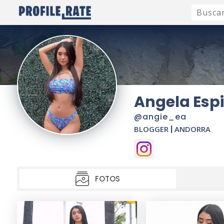
Angela Esp
@angie_ea
BLOGGER
|
ANDORRA
FOTOS