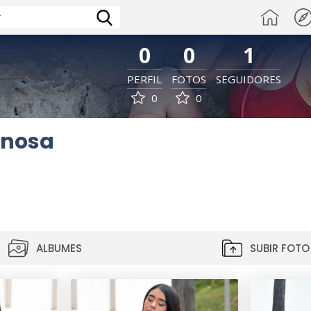
0
0
1
PERFIL
FOTOS
SEGUIDORES
0
0
inosa
ALBUMES
SUBIR FOTO